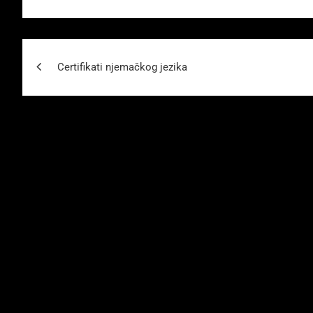
Beitragsnavigation
Certifikati njemačkog jezika