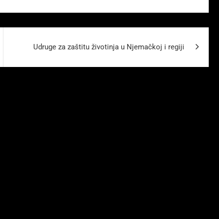
Udruge za zaštitu životinja u Njemačkoj i regiji