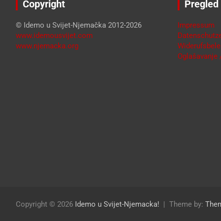
Copyright
Pregled
© Idemo u Svijet-Njemačka 2012-2026
Impressum
www.idemousvijet.com
Datenschutze
www.njemacka.org
Widerufsbele
Oglašavanje /
Copyright © 2026
Idemo u Svijet-Njemacka!
Theme by:
The