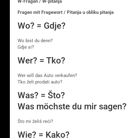
W-Fragen / W-pitanja
Fragen mit Fragewort / Pitanja u obliku pitanja
Wo? = Gdje?
Wo bist du denn?
Gdje si?
Wer? = Tko?
Wer will das Auto verkaufen?
Tko želi prodati auto?
Was? = Što?
Was möchste du mir sagen?
Što mi želiš reći?
Wie? = Kako?