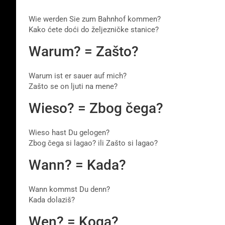
Wie werden Sie zum Bahnhof kommen?
Kako ćete doći do željezničke stanice?
Warum? = Zašto?
Warum ist er sauer auf mich?
Zašto se on ljuti na mene?
Wieso? = Zbog čega?
Wieso hast Du gelogen?
Zbog čega si lagao? ili Zašto si lagao?
Wann? = Kada?
Wann kommst Du denn?
Kada dolaziš?
Wen? = Koga?