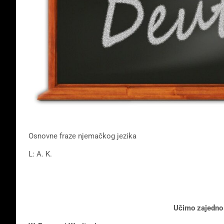
Osnovne fraze njemačkog jezika
L: A. K.
Učimo zajedno 