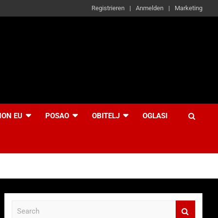
Registrieren
Anmelden
Marketing
NON EU
POSAO
OBITELJ
OGLASI
S
e