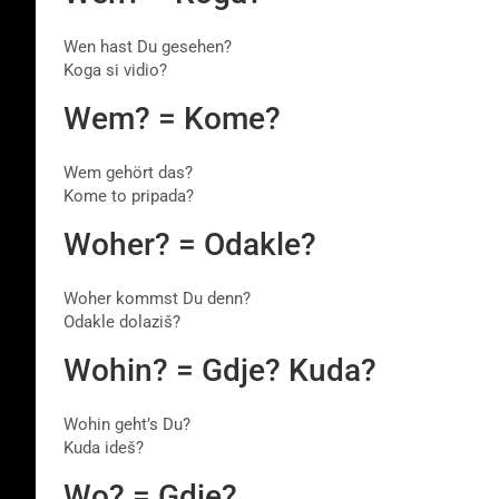
Wen hast Du gesehen?
Koga si vidio?
Wem? = Kome?
Wem gehört das?
Kome to pripada?
Woher? = Odakle?
Woher kommst Du denn?
Odakle dolaziš?
Wohin? = Gdje? Kuda?
Wohin geht’s Du?
Kuda ideš?
Wo? = Gdje?