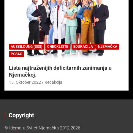
AUSBILDUNG (SSS)
CHECKLISTE
EDUKACIJA
NJEMAČKA
POSAO
Lista najtraženijih deficitarnih zanimanja u
Njemačkoj.
15. Oktober 2022
Redakcija
Copyright
© Idemo u Svijet-Njemačka 2012-2026