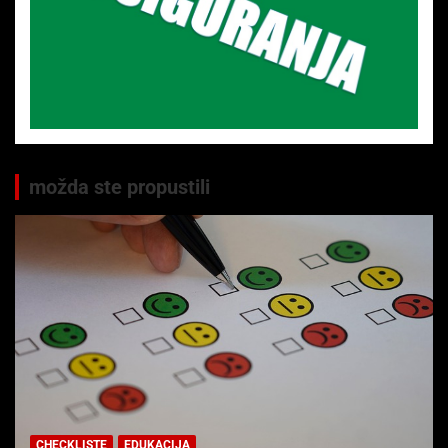
možda ste propustili
CHECKLISTE
EDUKACIJA