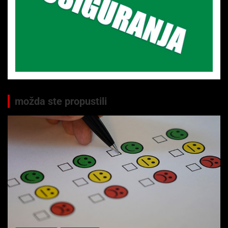
možda ste propustili