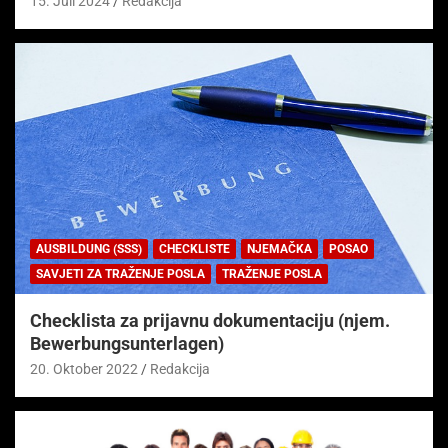
15. Juli 2024
Redakcija
AUSBILDUNG (SSS)
CHECKLISTE
NJEMAČKA
POSAO
SAVJETI ZA TRAŽENJE POSLA
TRAŽENJE POSLA
Checklista za prijavnu dokumentaciju (njem.
Bewerbungsunterlagen)
20. Oktober 2022
Redakcija