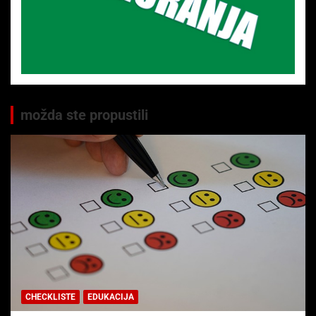
možda ste propustili
CHECKLISTE
EDUKACIJA