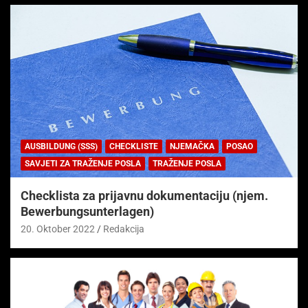
AUSBILDUNG (SSS)
CHECKLISTE
NJEMAČKA
POSAO
SAVJETI ZA TRAŽENJE POSLA
TRAŽENJE POSLA
Checklista za prijavnu dokumentaciju (njem.
Bewerbungsunterlagen)
20. Oktober 2022
Redakcija