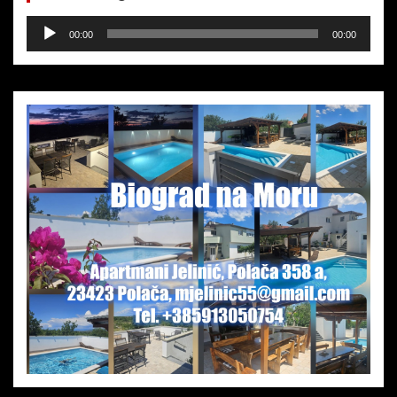
Audio-
00:00
00:00
Player