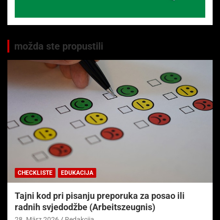
možda ste propustili
CHECKLISTE
EDUKACIJA
Tajni kod pri pisanju preporuka za posao ili
radnih svjedodžbe (Arbeitszeugnis)
28. März 2026
Redakcija