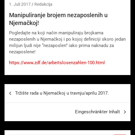
1. Juli 2017
Redakcija
Manipuliranje brojem nezaposlenih u
Njemačkoj!
Pogledajte na koji način manipuliraju brojkama
nezaposlenih u Njemačkoj i po kojoj definiciji skoro jedan
milijun ljudi nije “nezaposlen” iako prima naknadu za
nezaposlene!
https://www.zdf.de/arbeitslosenzahlen-100.html
Beitragsnavigation
Tržište rada u Njemačkoj u travnju/aprilu 2017.
Eingeschränkter Inhalt