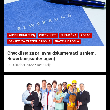
AUSBILDUNG (SSS)
CHECKLISTE
NJEMAČKA
POSAO
SAVJETI ZA TRAŽENJE POSLA
TRAŽENJE POSLA
Checklista za prijavnu dokumentaciju (njem.
Bewerbungsunterlagen)
20. Oktober 2022
Redakcija