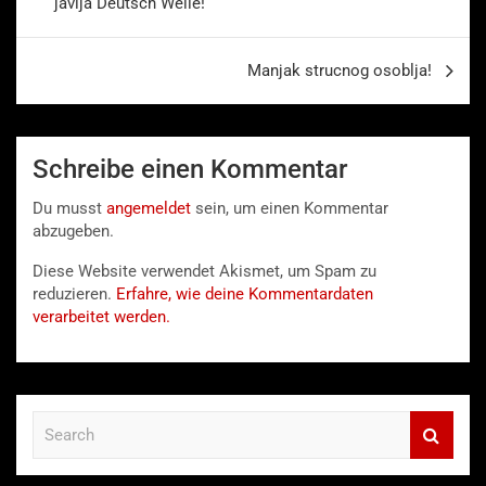
javlja Deutsch Welle!
Manjak strucnog osoblja!
Schreibe einen Kommentar
Du musst
angemeldet
sein, um einen Kommentar
abzugeben.
Diese Website verwendet Akismet, um Spam zu
reduzieren.
Erfahre, wie deine Kommentardaten
verarbeitet werden.
S
e
a