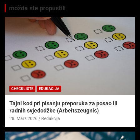
možda ste propustili
CHECKLISTE
EDUKACIJA
Tajni kod pri pisanju preporuka za posao ili
radnih svjedodžbe (Arbeitszeugnis)
28. März 2026
Redakcija