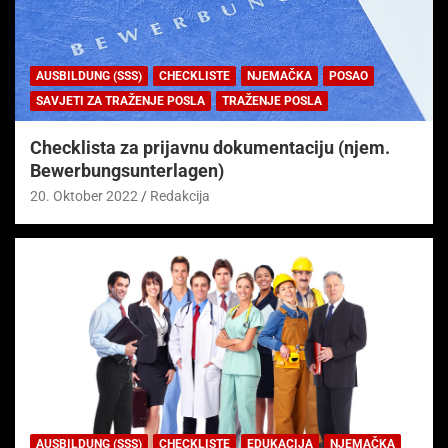
AUSBILDUNG (SSS)
CHECKLISTE
NJEMAČKA
POSAO
SAVJETI ZA TRAŽENJE POSLA
TRAŽENJE POSLA
Checklista za prijavnu dokumentaciju (njem.
Bewerbungsunterlagen)
20. Oktober 2022
Redakcija
AUSBILDUNG (SSS)
CHECKLISTE
EDUKACIJA
NJEMAČKA