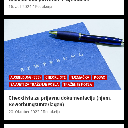
15. Juli 2024
Redakcija
AUSBILDUNG (SSS)
CHECKLISTE
NJEMAČKA
POSAO
SAVJETI ZA TRAŽENJE POSLA
TRAŽENJE POSLA
Checklista za prijavnu dokumentaciju (njem.
Bewerbungsunterlagen)
20. Oktober 2022
Redakcija