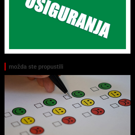
možda ste propustili