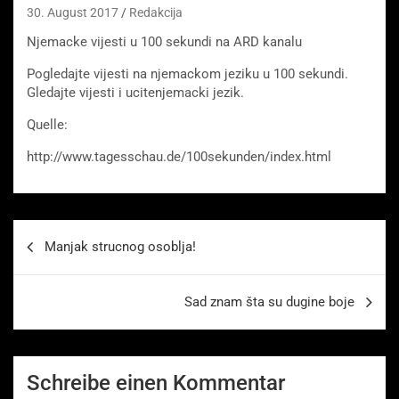
30. August 2017
Redakcija
Njemacke vijesti u 100 sekundi na ARD kanalu
Pogledajte vijesti na njemackom jeziku u 100 sekundi.
Gledajte vijesti i ucitenjemacki jezik.
Quelle:
http://www.tagesschau.de/100sekunden/index.html
Beitragsnavigation
Manjak strucnog osoblja!
Sad znam šta su dugine boje
Schreibe einen Kommentar