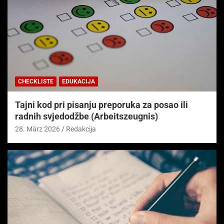
CHECKLISTE
EDUKACIJA
Tajni kod pri pisanju preporuka za posao ili
radnih svjedodžbe (Arbeitszeugnis)
28. März 2026
Redakcija