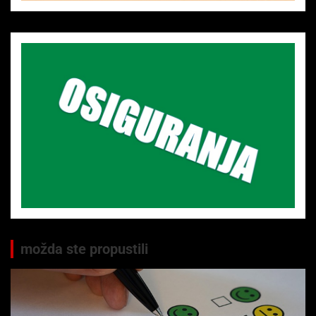
možda ste propustili