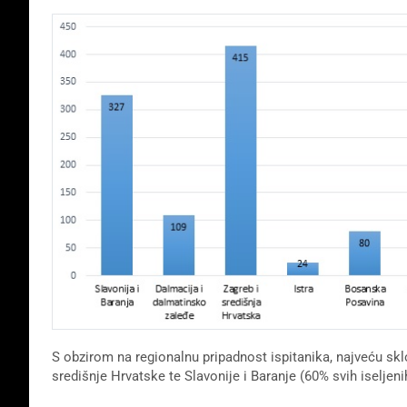
S obzirom na regionalnu pripadnost ispitanika, najveću sklo
središnje Hrvatske te Slavonije i Baranje (60% svih iseljenih 