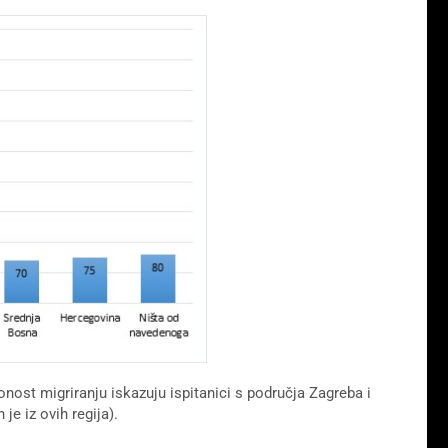
nost migriranju iskazuju ispitanici s područja Zagreba i
je iz ovih regija).