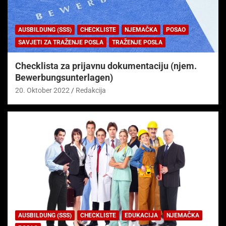
AUSBILDUNG (SSS)
CHECKLISTE
NJEMAČKA
POSAO
SAVJETI ZA TRAŽENJE POSLA
TRAŽENJE POSLA
Checklista za prijavnu dokumentaciju (njem.
Bewerbungsunterlagen)
20. Oktober 2022
Redakcija
AUSBILDUNG (SSS)
CHECKLISTE
EDUKACIJA
NJEMAČKA