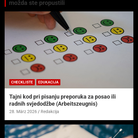
možda ste propustili
CHECKLISTE
EDUKACIJA
Tajni kod pri pisanju preporuka za posao ili
radnih svjedodžbe (Arbeitszeugnis)
28. März 2026
Redakcija