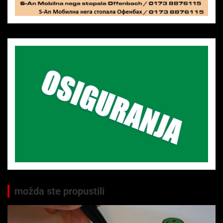
možda ste propustili