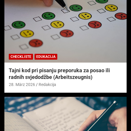
CHECKLISTE
EDUKACIJA
Tajni kod pri pisanju preporuka za posao ili
radnih svjedodžbe (Arbeitszeugnis)
28. März 2026
Redakcija