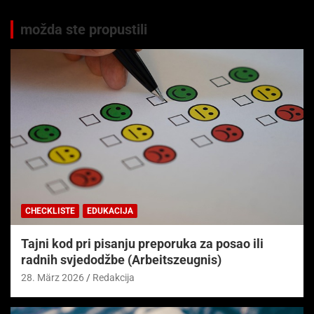
možda ste propustili
CHECKLISTE
EDUKACIJA
Tajni kod pri pisanju preporuka za posao ili
radnih svjedodžbe (Arbeitszeugnis)
28. März 2026
Redakcija