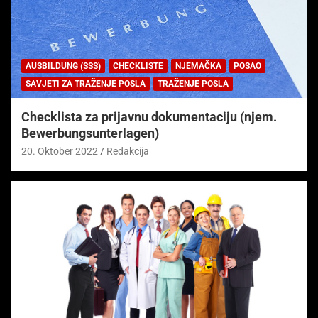
AUSBILDUNG (SSS)
CHECKLISTE
NJEMAČKA
POSAO
SAVJETI ZA TRAŽENJE POSLA
TRAŽENJE POSLA
Checklista za prijavnu dokumentaciju (njem.
Bewerbungsunterlagen)
20. Oktober 2022
Redakcija