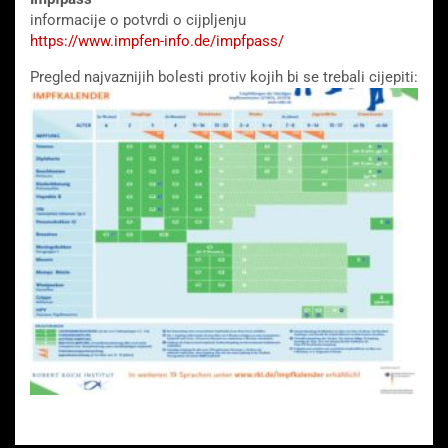
informacije o potvrdi o cijpljenju
https://www.impfen-info.de/impfpass/
Pregled najvaznijih bolesti protiv kojih bi se trebali cijepiti: