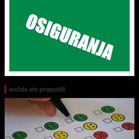
možda ste propustili