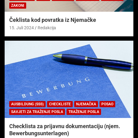
ZAKONI
Čeklista kod povratka iz Njemačke
15. Juli 2024
Redakcija
AUSBILDUNG (SSS)
CHECKLISTE
NJEMAČKA
POSAO
SAVJETI ZA TRAŽENJE POSLA
TRAŽENJE POSLA
Checklista za prijavnu dokumentaciju (njem.
Bewerbungsunterlagen)