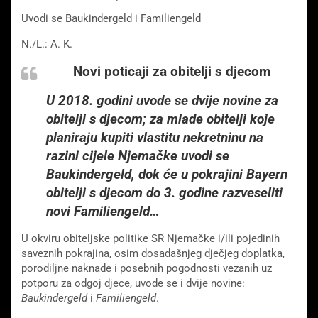
Uvodi se Baukindergeld i Familiengeld
N./L.: A. K.
Novi poticaji za obitelji s djecom
U 2018. godini uvode se dvije novine za
obitelji s djecom; za mlade obitelji koje
planiraju kupiti vlastitu nekretninu na
razini cijele Njemačke uvodi se
Baukindergeld, dok će u pokrajini Bayern
obitelji s djecom do 3. godine razveseliti
novi Familiengeld…
U okviru obiteljske politike SR Njemačke i/ili pojedinih
saveznih pokrajina, osim dosadašnjeg dječjeg doplatka,
porodiljne naknade i posebnih pogodnosti vezanih uz
potporu za odgoj djece, uvode se i dvije novine:
Baukindergeld
i
Familiengeld
.