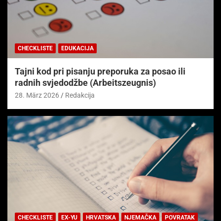
CHECKLISTE
EDUKACIJA
Tajni kod pri pisanju preporuka za posao ili
radnih svjedodžbe (Arbeitszeugnis)
28. März 2026
Redakcija
CHECKLISTE
EX-YU
HRVATSKA
NJEMAČKA
POVRATAK