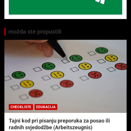
možda ste propustili
CHECKLISTE
EDUKACIJA
Tajni kod pri pisanju preporuka za posao ili
radnih svjedodžbe (Arbeitszeugnis)