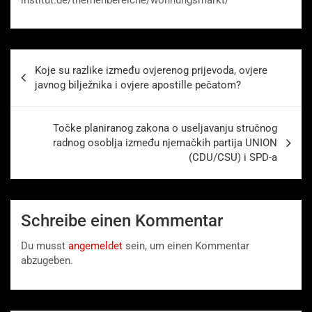
institut.de/themenbereiche/wohnungsmarkt/
Beitragsnavigation
Koje su razlike između ovjerenog prijevoda, ovjere
javnog bilježnika i ovjere apostille pečatom?
Točke planiranog zakona o useljavanju stručnog
radnog osoblja između njemačkih partija UNION
(CDU/CSU) i SPD-a
Schreibe einen Kommentar
Du musst
angemeldet
sein, um einen Kommentar
abzugeben.