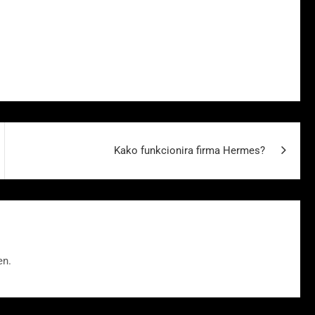
Kako funkcionira firma Hermes?
en.