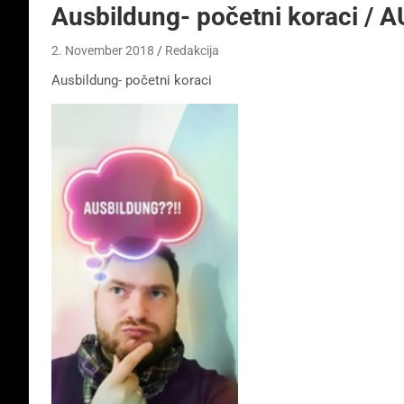
Ausbildung- početni koraci /
2. November 2018
Redakcija
Ausbildung- početni koraci