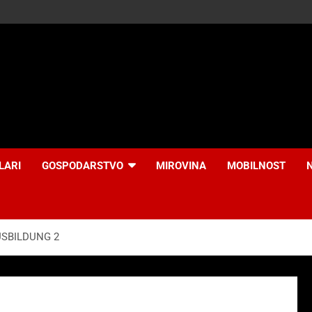
LARI
GOSPODARSTVO
MIROVINA
MOBILNOST
AUSBILDUNG 2