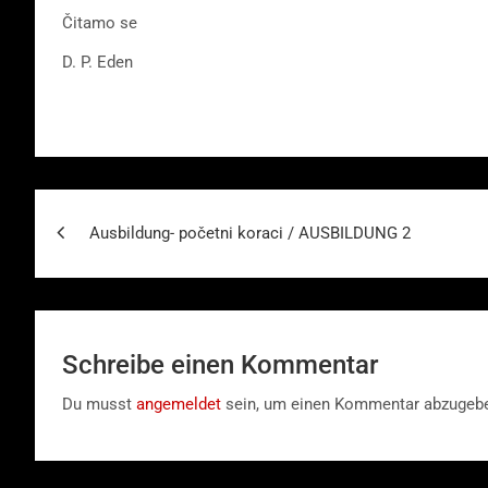
Čitamo se
D. P. Eden
Beitragsnavigation
Ausbildung- početni koraci / AUSBILDUNG 2
Schreibe einen Kommentar
Du musst
angemeldet
sein, um einen Kommentar abzugeb