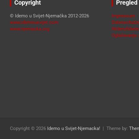
Copyright
Pregled
© Idemo u Svijet-Njemačka 2012-2026
Impressum
www.idemousvijet.com
Datenschutze
www.njemacka.org
Widerufsbele
Oglašavanje /
Copyright © 2026
Idemo u Svijet-Njemacka!
Theme by:
The