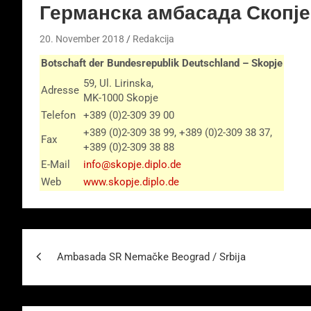
Германска амбасада Скопје
20. November 2018
Redakcija
Botschaft der Bundesrepublik Deutschland – Skopje
59, Ul. Lirinska,
Adresse
MK-1000 Skopje
Telefon
+389 (0)2-309 39 00
+389 (0)2-309 38 99, +389 (0)2-309 38 37,
Fax
+389 (0)2-309 38 88
E-Mail
info@skopje.diplo.de
Web
www.skopje.diplo.de
Beitragsnavigation
Ambasada SR Nemačke Beograd / Srbija