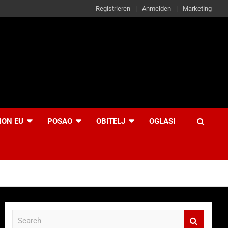
Registrieren
Anmelden
Marketing
NON EU
POSAO
OBITELJ
OGLASI
S
e