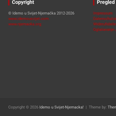
Copyright
Pregled
© Idemo u Svijet-Njemačka 2012-2026
Impressum
www.idemousvijet.com
Datenschutze
www.njemacka.org
Widerufsbele
Oglašavanje /
Copyright © 2026
Idemo u Svijet-Njemacka!
Theme by:
The