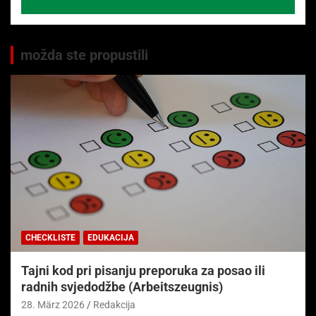
možda ste propustili
CHECKLISTE
EDUKACIJA
Tajni kod pri pisanju preporuka za posao ili
radnih svjedodžbe (Arbeitszeugnis)
28. März 2026
Redakcija