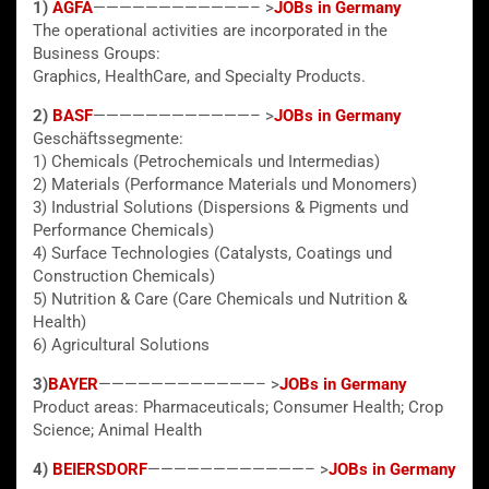
1)
AGFA
————————————– >
JOBs in Germany
The operational activities are incorporated in the
Business Groups:
Graphics, HealthCare, and Specialty Products.
2)
BASF
————————————– >
JOBs in Germany
Geschäftssegmente:
1) Chemicals (Petrochemicals und Intermedias)
2) Materials (Performance Materials und Monomers)
3) Industrial Solutions (Dispersions & Pigments und
Performance Chemicals)
4) Surface Technologies (Catalysts, Coatings und
Construction Chemicals)
5) Nutrition & Care (Care Chemicals und Nutrition &
Health)
6) Agricultural Solutions
3)
BAYER
————————————– >
JOBs in Germany
Product areas: Pharmaceuticals; Consumer Health; Crop
Science; Animal Health
4)
BEIERSDORF
————————————– >
JOBs in Germany