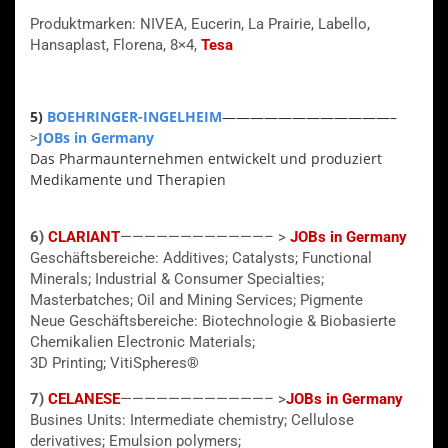
Produktmarken: NIVEA, Eucerin, La Prairie, Labello,
Hansaplast, Florena, 8×4,
Tesa
5)
BOEHRINGER-INGELHEIM
————————————–
>
JOBs in Germany
Das Pharmaunternehmen entwickelt und produziert
Medikamente und Therapien
6)
CLARIANT
————————————– >
JOBs in Germany
Geschäftsbereiche: Additives; Catalysts; Functional
Minerals; Industrial & Consumer Specialties;
Masterbatches; Oil and Mining Services; Pigmente
Neue Geschäftsbereiche: Biotechnologie & Biobasierte
Chemikalien Electronic Materials;
3D Printing; VitiSpheres®
7)
CELANESE
————————————– >
JOBs in Germany
Busines Units: Intermediate chemistry; Cellulose
derivatives; Emulsion polymers;