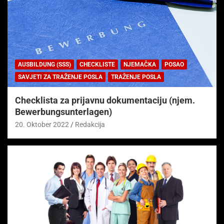
AUSBILDUNG (SSS)
CHECKLISTE
NJEMAČKA
POSAO
SAVJETI ZA TRAŽENJE POSLA
TRAŽENJE POSLA
Checklista za prijavnu dokumentaciju (njem.
Bewerbungsunterlagen)
20. Oktober 2022
Redakcija