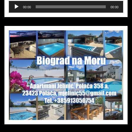
Audio-
00:00
00:00
Player