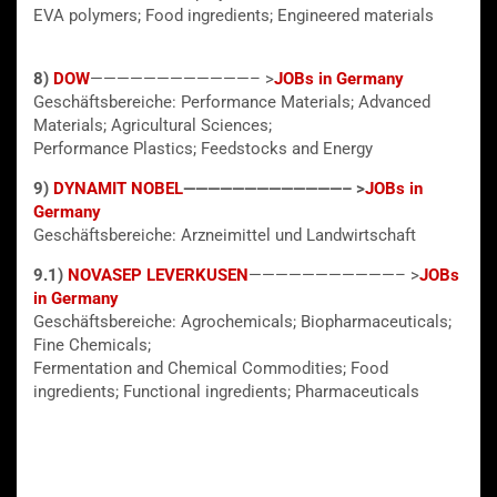
EVA polymers; Food ingredients; Engineered materials
8)
DOW
————————————– >
JOBs in Germany
Geschäftsbereiche: Performance Materials; Advanced
Materials; Agricultural Sciences;
Performance Plastics; Feedstocks and Energy
9)
DYNAMIT NOBEL
—————————————– >
JOBs in
Germany
Geschäftsbereiche: Arzneimittel und Landwirtschaft
9.1)
NOVASEP LEVERKUSEN
———————————– >
JOBs
in Germany
Geschäftsbereiche: Agrochemicals; Biopharmaceuticals;
Fine Chemicals;
Fermentation and Chemical Commodities; Food
ingredients; Functional ingredients; Pharmaceuticals