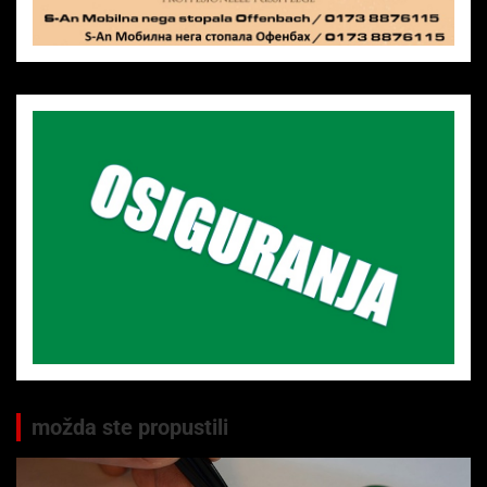
možda ste propustili