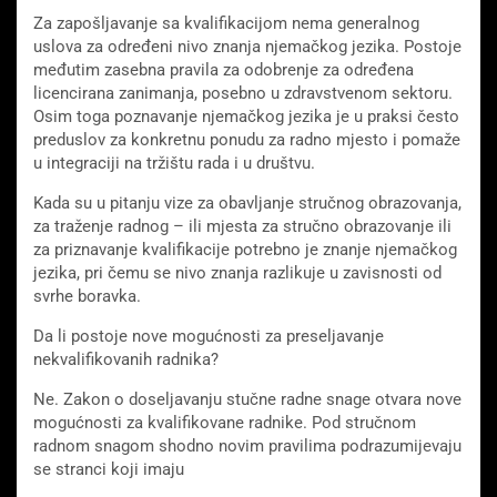
Za zapošljavanje sa kvalifikacijom nema generalnog
uslova za određeni nivo znanja njemačkog jezika. Postoje
međutim zasebna pravila za odobrenje za određena
licencirana zanimanja, posebno u zdravstvenom sektoru.
Osim toga poznavanje njemačkog jezika je u praksi često
preduslov za konkretnu ponudu za radno mjesto i pomaže
u integraciji na tržištu rada i u društvu.
Kada su u pitanju vize za obavljanje stručnog obrazovanja,
za traženje radnog – ili mjesta za stručno obrazovanje ili
za priznavanje kvalifikacije potrebno je znanje njemačkog
jezika, pri čemu se nivo znanja razlikuje u zavisnosti od
svrhe boravka.
Da li postoje nove mogućnosti za preseljavanje
nekvalifikovanih radnika?
Ne. Zakon o doseljavanju stučne radne snage otvara nove
mogućnosti za kvalifikovane radnike. Pod stručnom
radnom snagom shodno novim pravilima podrazumijevaju
se stranci koji imaju