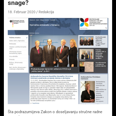
snage?
18. Februar 2020
Redakcija
Šta podrazumijeva Zakon o doseljavanju stručne radne