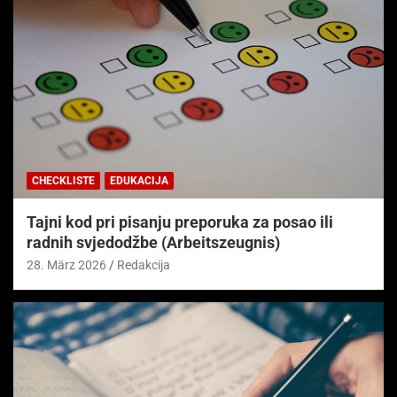
CHECKLISTE
EDUKACIJA
Tajni kod pri pisanju preporuka za posao ili
radnih svjedodžbe (Arbeitszeugnis)
28. März 2026
Redakcija