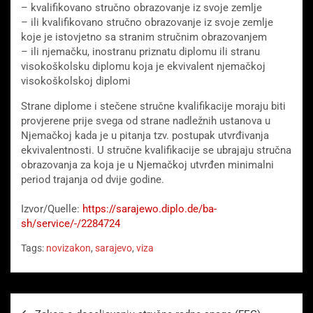
– kvalifikovano stručno obrazovanje iz svoje zemlje
– ili kvalifikovano stručno obrazovanje iz svoje zemlje
koje je istovjetno sa stranim stručnim obrazovanjem
– ili njemačku, inostranu priznatu diplomu ili stranu
visokoškolsku diplomu koja je ekvivalent njemačkoj
visokoškolskoj diplomi
Strane diplome i stečene stručne kvalifikacije moraju biti
provjerene prije svega od strane nadležnih ustanova u
Njemačkoj kada je u pitanja tzv. postupak utvrđivanja
ekvivalentnosti. U stručne kvalifikacije se ubrajaju stručna
obrazovanja za koja je u Njemačkoj utvrđen minimalni
period trajanja od dvije godine.
Izvor/Quelle:
https://sarajewo.diplo.de/ba-
sh/service/-/2284724
Tags:
novizakon
,
sarajevo
,
viza
Beitragsnavigation