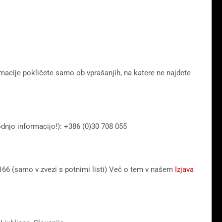
macije pokličete samo ob vprašanjih, na katere ne najdete
dnjo informacijo!): +386 (0)30 708 055
166 (samo v zvezi s potnimi listi) Več o tem v našem
Izjava