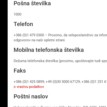
Pošna številka
1000
Telefon
+386 (0)1 479 0300 – Prosimo, da veleposlaništvo za infor
odgovorov na naši spletni strani.
Mobilna telefonska številka
Dežurna telefonska številka (prosimo, upoštevajte tudi spo
Faks
+386 (0)1 425 0899; +49 (0)30 5000 67129; +386 (0)1 251 6
o vrastvu podatkov
Poštni naslov