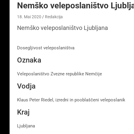
Nemško veleposlaništvo Ljublj
18. Mai 2020
Redakcija
Nemško veleposlaništvo Ljubljana
Dosegljivost veleposlaništva
Oznaka
Veleposlaništvo Zvezne republike Nemčije
Vodja
Klaus Peter Riedel, izredni in pooblaščeni veleposlanik
Kraj
Ljubljana