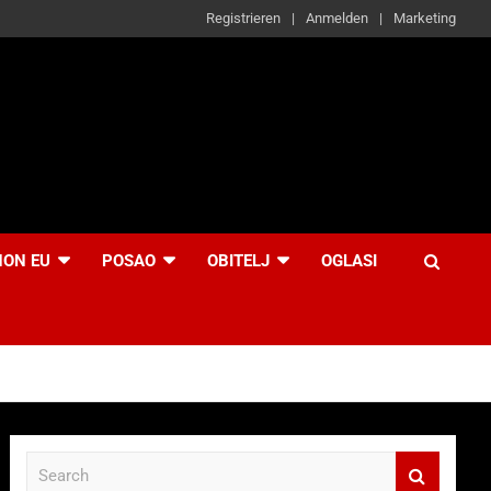
Registrieren
Anmelden
Marketing
NON EU
POSAO
OBITELJ
OGLASI
S
e