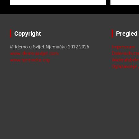
Copyright
Pregled
© Idemo u Svijet-Njemačka 2012-2026
Impressum
www.idemousvijet.com
Datenschutze
www.njemacka.org
Widerufsbele
Oglašavanje /