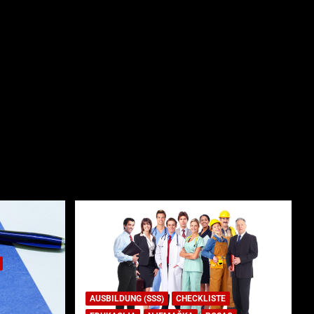
AUSBILDUNG (SSS)
CHECKLISTE