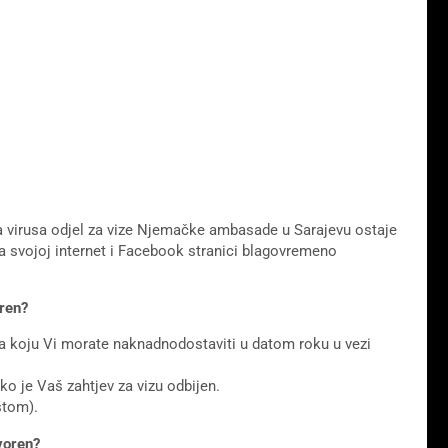
na virusa odjel za vize Njemačke ambasade u Sarajevu ostaje
 svojoj internet i Facebook stranici blagovremeno
oren?
a koju Vi morate naknadnodostaviti u datom roku u vezi
ko je Vaš zahtjev za vizu odbijen.
oštom).
voren?