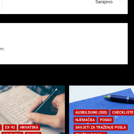
Sarajevo
en.
AUSBILDUNG (SSS)
CHECKLISTE
NJEMAČKA
POSAO
EX-YU
HRVATSKA
SAVJETI ZA TRAŽENJE POSLA