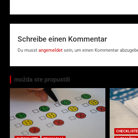
Schreibe einen Kommentar
Du musst
angemeldet
sein, um einen Kommentar abzugeb
možda ste propustili
CHECKLISTE