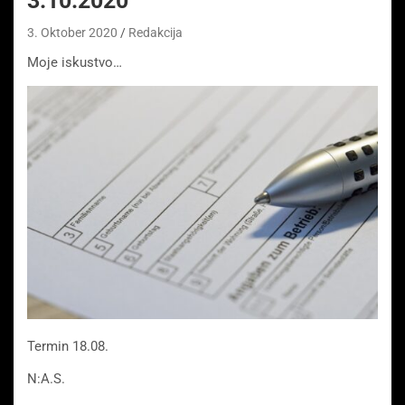
3.10.2020
3. Oktober 2020
Redakcija
Moje iskustvo…
Termin 18.08.
N:A.S.