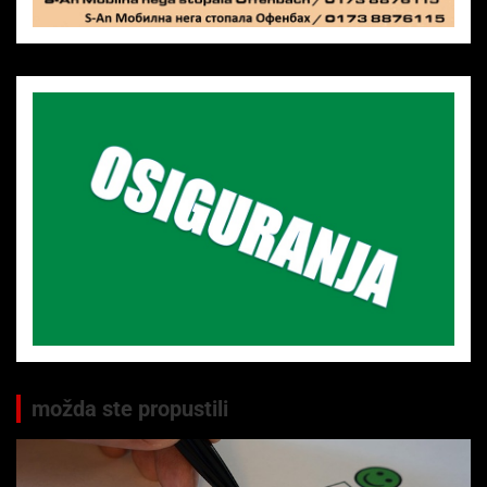
možda ste propustili