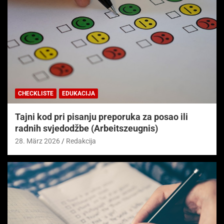
CHECKLISTE
EDUKACIJA
Tajni kod pri pisanju preporuka za posao ili
radnih svjedodžbe (Arbeitszeugnis)
28. März 2026
Redakcija