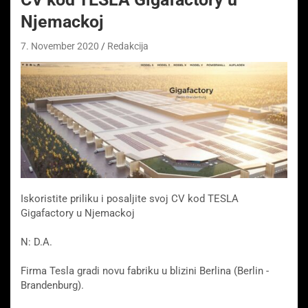
Njemackoj
7. November 2020
Redakcija
Iskoristite priliku i posaljite svoj CV kod TESLA
Gigafactory u Njemackoj
N: D.A.
Firma Tesla gradi novu fabriku u blizini Berlina (Berlin -
Brandenburg).