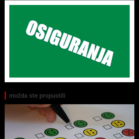
možda ste propustili