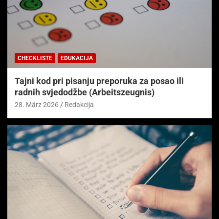
CHECKLISTE
EDUKACIJA
Tajni kod pri pisanju preporuka za posao ili
radnih svjedodžbe (Arbeitszeugnis)
28. März 2026
Redakcija