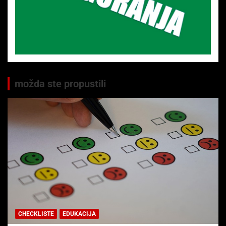
možda ste propustili
CHECKLISTE
EDUKACIJA