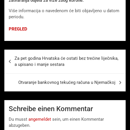
zatvaranja odjela za vize zbog korone.
Više informacija o navedenom će biti objavljeno u datom
periodu.
PREGLED
Beitragsnavigation
Za pet godina Hrvatska će ostati bez trećine liječnika,
a upisano i manje sestara
Otvaranje bankovnog tekućeg računa u Njemačkoj
Schreibe einen Kommentar
Du musst
angemeldet
sein, um einen Kommentar
abzugeben.