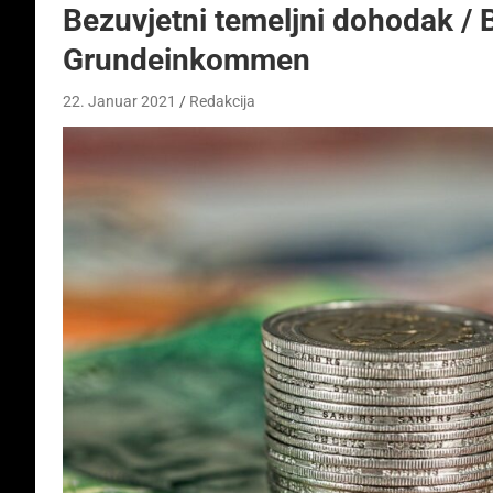
Bezuvjetni temeljni dohodak /
Grundeinkommen
22. Januar 2021
Redakcija