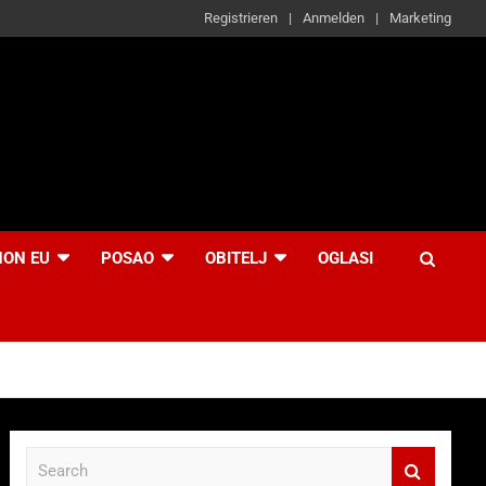
Registrieren
Anmelden
Marketing
NON EU
POSAO
OBITELJ
OGLASI
S
e