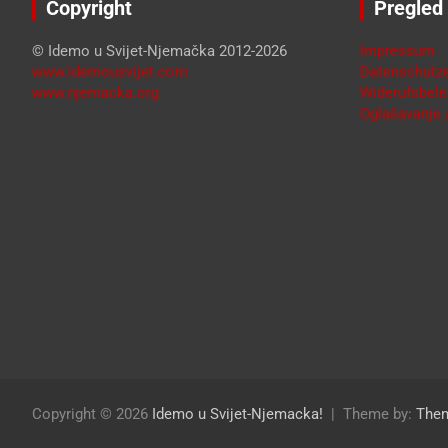
Copyright
Pregled
© Idemo u Svijet-Njemačka 2012-2026
Impressum
www.idemousvijet.com
Datenschutze
www.njemacka.org
Widerufsbele
Oglašavanje /
Copyright © 2026
Idemo u Svijet-Njemacka!
Theme by:
The