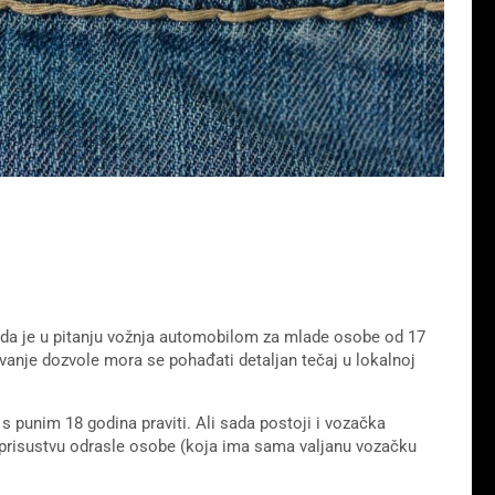
ada je u pitanju vožnja automobilom za mlade osobe od 17
ivanje dozvole mora se pohađati detaljan tečaj u lokalnoj
punim 18 godina praviti. Ali sada postoji i vozačka
 prisustvu odrasle osobe (koja ima sama valjanu vozačku