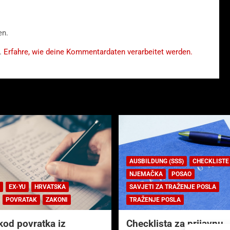
en.
.
Erfahre, wie deine Kommentardaten verarbeitet werden.
AUSBILDUNG (SSS)
CHECKLISTE
NJEMAČKA
POSAO
EX-YU
HRVATSKA
SAVJETI ZA TRAŽENJE POSLA
POVRATAK
ZAKONI
TRAŽENJE POSLA
kod povratka iz
Checklista za prijavnu