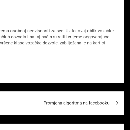
prema osobnoj neovisnosti za sve. Uz to, ovaj oblik vozačke
čkih dozvola i na taj način skratiti vrijeme odgovarajuće
vršene klase vozačke dozvole, zabilježena je na kartici
Promjena algoritma na facebooku