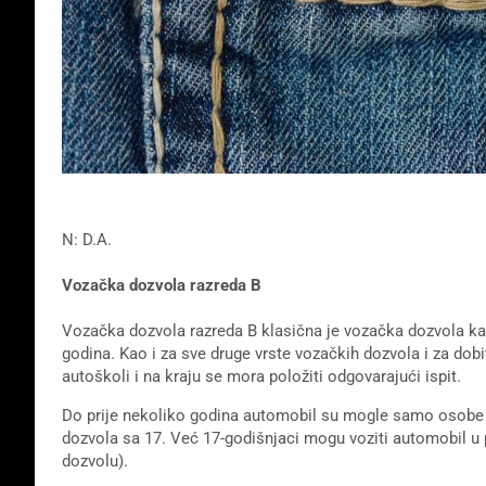
N: D.A.
Vozačka dozvola razreda B
Vozačka dozvola razreda B klasična je vozačka dozvola k
godina. Kao i za sve druge vrste vozačkih dozvola i za dob
autoškoli i na kraju se mora položiti odgovarajući ispit.
Do prije nekoliko godina automobil su mogle samo osobe s 
dozvola sa 17. Već 17-godišnjaci mogu voziti automobil u
dozvolu).