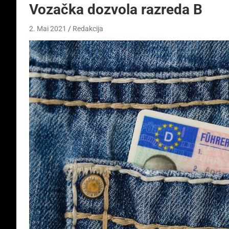
Vozačka dozvola razreda B
2. Mai 2021
Redakcija