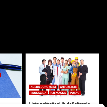
AUSBILDUNG (SSS)
CHECKLISTE
EDUKACIJA
NJEMAČKA
POSAO
Lista najtraženijih deficitarnih