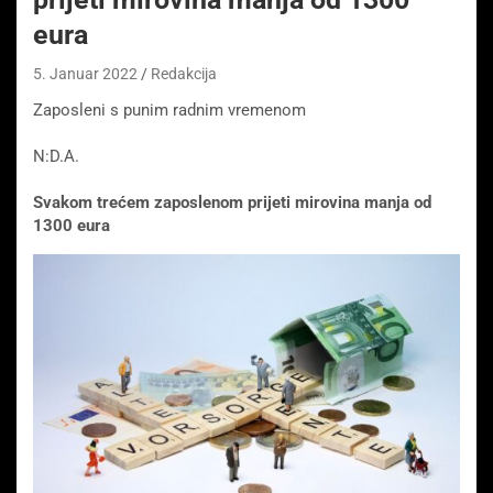
eura
5. Januar 2022
Redakcija
Zaposleni s punim radnim vremenom
N:D.A.
Svakom trećem zaposlenom prijeti mirovina manja od
1300 eura