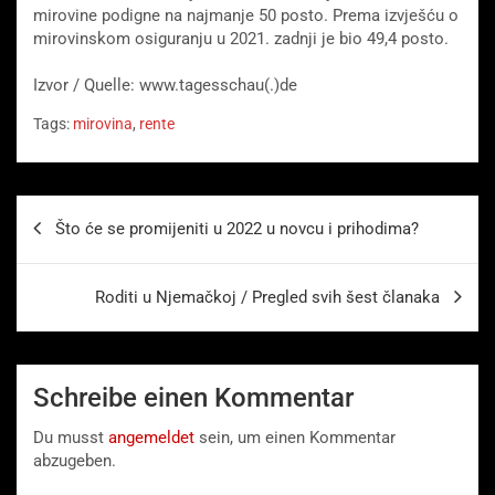
mirovine podigne na najmanje 50 posto. Prema izvješću o
mirovinskom osiguranju u 2021. zadnji je bio 49,4 posto.
Izvor / Quelle: www.tagesschau(.)de
Tags:
mirovina
,
rente
Beitragsnavigation
Što će se promijeniti u 2022 u novcu i prihodima?
Roditi u Njemačkoj / Pregled svih šest članaka
Schreibe einen Kommentar
Du musst
angemeldet
sein, um einen Kommentar
abzugeben.