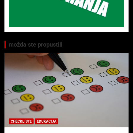
možda ste propustili
CHECKLISTE
EDUKACIJA