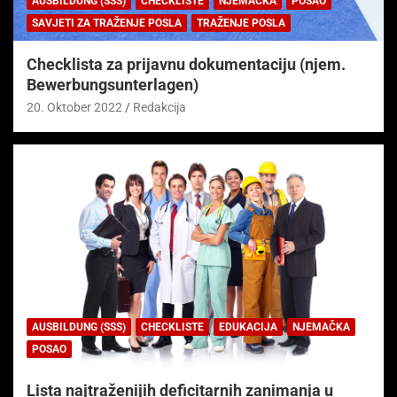
AUSBILDUNG (SSS)
CHECKLISTE
NJEMAČKA
POSAO
SAVJETI ZA TRAŽENJE POSLA
TRAŽENJE POSLA
Checklista za prijavnu dokumentaciju (njem.
Bewerbungsunterlagen)
20. Oktober 2022
Redakcija
AUSBILDUNG (SSS)
CHECKLISTE
EDUKACIJA
NJEMAČKA
POSAO
Lista najtraženijih deficitarnih zanimanja u