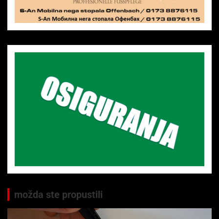
možda ste propustili