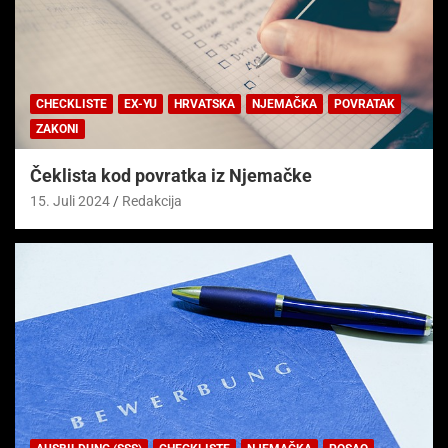
CHECKLISTE
EX-YU
HRVATSKA
NJEMAČKA
POVRATAK
ZAKONI
Čeklista kod povratka iz Njemačke
15. Juli 2024
Redakcija