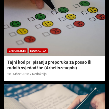
CHECKLISTE
EDUKACIJA
Tajni kod pri pisanju preporuka za posao ili
radnih svjedodžbe (Arbeitszeugnis)
28. März 2026
Redakcija