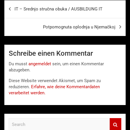
Beitragsnavigation
IT – Srednjo stručna obuka / AUSBILDUNG IT
Potpomognuta oplodnja u Njemačkoj
Schreibe einen Kommentar
Du musst
angemeldet
sein, um einen Kommentar
abzugeben.
Diese Website verwendet Akismet, um Spam zu
reduzieren.
Erfahre, wie deine Kommentardaten
verarbeitet werden.
S
e