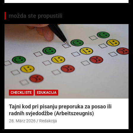
možda ste propustili
CHECKLISTE
EDUKACIJA
Tajni kod pri pisanju preporuka za posao ili
radnih svjedodžbe (Arbeitszeugnis)
28. März 2026
Redakcija