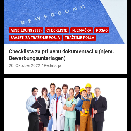
AUSBILDUNG (SSS)
CHECKLISTE
NJEMAČKA
POSAO
SAVJETI ZA TRAŽENJE POSLA
TRAŽENJE POSLA
Checklista za prijavnu dokumentaciju (njem.
Bewerbungsunterlagen)
20. Oktober 2022
Redakcija