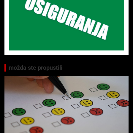
možda ste propustili