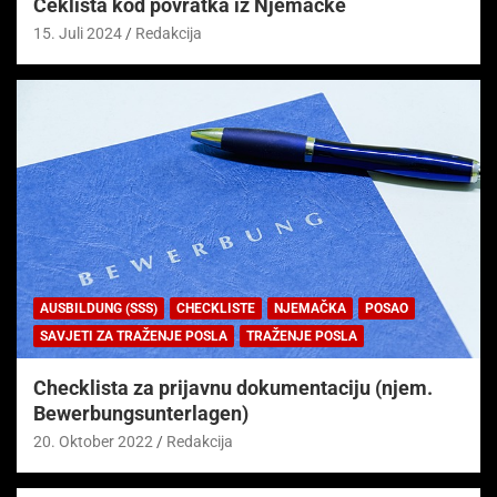
Čeklista kod povratka iz Njemačke
15. Juli 2024
Redakcija
AUSBILDUNG (SSS)
CHECKLISTE
NJEMAČKA
POSAO
SAVJETI ZA TRAŽENJE POSLA
TRAŽENJE POSLA
Checklista za prijavnu dokumentaciju (njem.
Bewerbungsunterlagen)
20. Oktober 2022
Redakcija