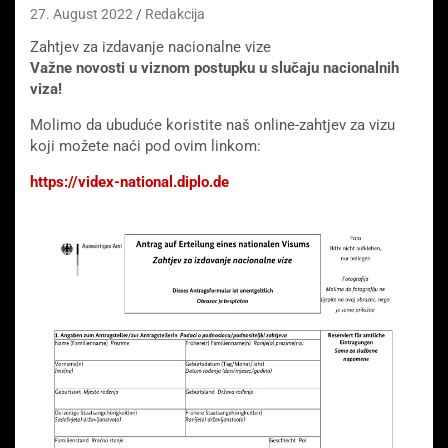
27. August 2022
Redakcija
Zahtjev za izdavanje nacionalne vize
Važne novosti u viznom postupku u slučaju nacionalnih
viza!
Molimo da ubuduće koristite naš online-zahtjev za vizu
koji možete naći pod ovim linkom:
https://videx-national.diplo.de