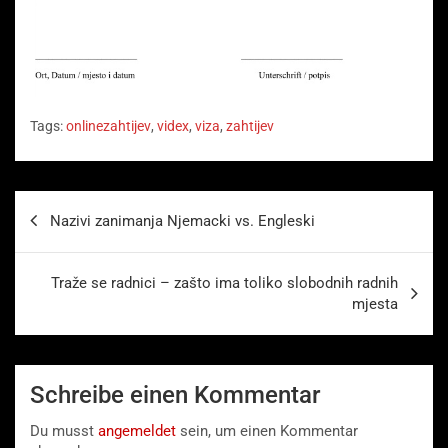
Tags:
onlinezahtijev
,
videx
,
viza
,
zahtijev
Beitragsnavigation
Nazivi zanimanja Njemacki vs. Engleski
Traže se radnici – zašto ima toliko slobodnih radnih
mjesta
Schreibe einen Kommentar
Du musst
angemeldet
sein, um einen Kommentar