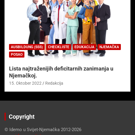
AUSBILDUNG (SSS)
CHECKLISTE
EDUKACIJA
NJEMAČKA
POSAO
Lista najtraženijih deficitarnih zanimanja u
Njemačkoj.
15. Oktober 2022
Redakcija
Copyright
© Idemo u Svijet-Njemačka 2012-2026