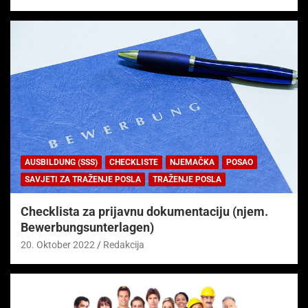
AUSBILDUNG (SSS)
CHECKLISTE
NJEMAČKA
POSAO
SAVJETI ZA TRAŽENJE POSLA
TRAŽENJE POSLA
Checklista za prijavnu dokumentaciju (njem.
Bewerbungsunterlagen)
20. Oktober 2022
Redakcija