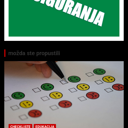
možda ste propustili
CHECKLISTE
EDUKACIJA