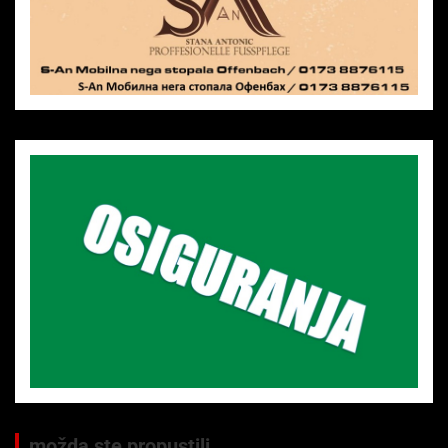
možda ste propustili