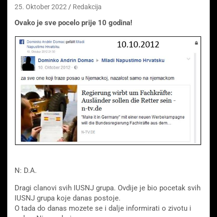
25. Oktober 2022
Redakcija
Ovako je sve pocelo prije 10 godina!
N: D.A.
Dragi clanovi svih IUSNJ grupa. Ovdije je bio pocetak svih
IUSNJ grupa koje danas postoje.
O tada do danas mozete se i dalje informirati o zivotu i