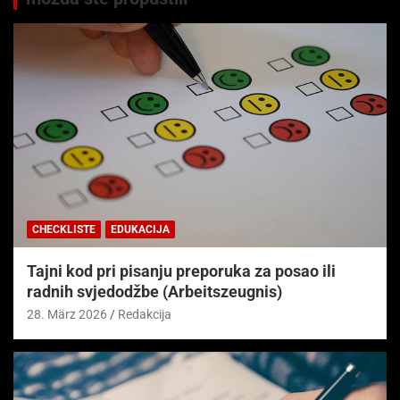
CHECKLISTE
EDUKACIJA
Tajni kod pri pisanju preporuka za posao ili
radnih svjedodžbe (Arbeitszeugnis)
28. März 2026
Redakcija