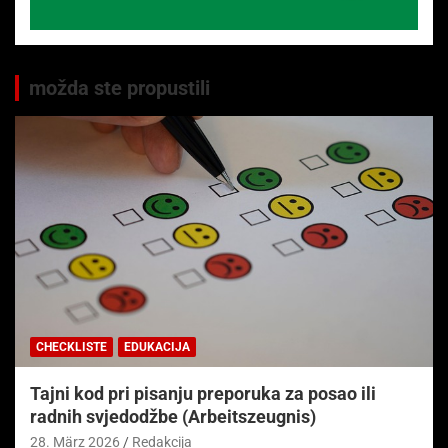
možda ste propustili
CHECKLISTE
EDUKACIJA
Tajni kod pri pisanju preporuka za posao ili
radnih svjedodžbe (Arbeitszeugnis)
28. März 2026
Redakcija