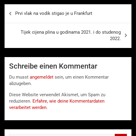
Beitragsnavigation
Prvi vlak na vodik stigao je u Frankfurt
Tijek cijena plina u godinama 2021. i do studenog
2022.
Schreibe einen Kommentar
Du musst
angemeldet
sein, um einen Kommentar
abzugeben.
Diese Website verwendet Akismet, um Spam zu
reduzieren.
Erfahre, wie deine Kommentardaten
verarbeitet werden.