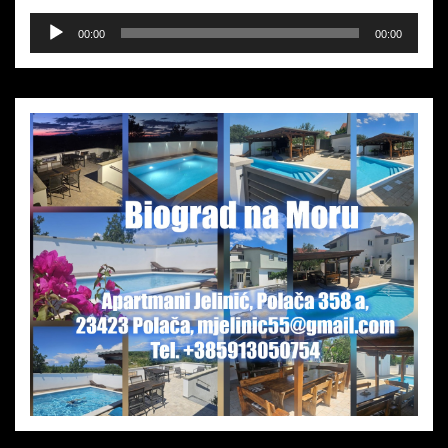
Audio-
00:00
00:00
Player