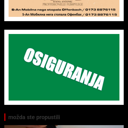
možda ste propustili