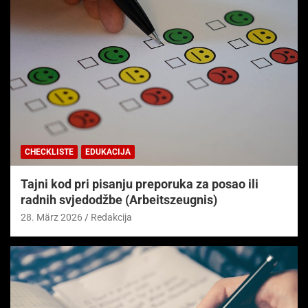
CHECKLISTE
EDUKACIJA
Tajni kod pri pisanju preporuka za posao ili
radnih svjedodžbe (Arbeitszeugnis)
28. März 2026
Redakcija