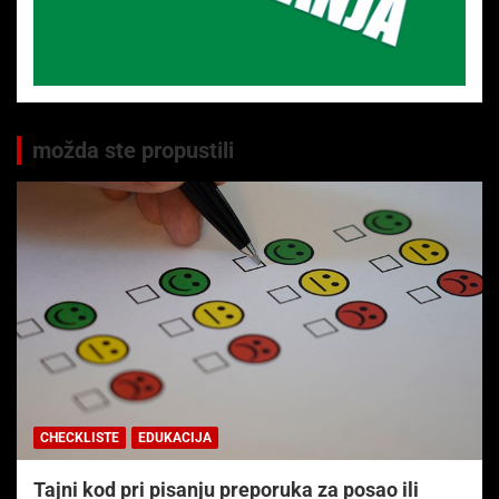
možda ste propustili
CHECKLISTE
EDUKACIJA
Tajni kod pri pisanju preporuka za posao ili