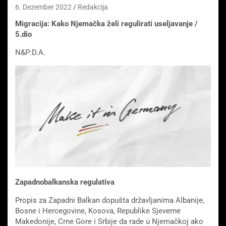
6. Dezember 2022
Redakcija
Migracija: Kako Njemačka želi regulirati useljavanje /
5.dio
N&P:D.A.
Zapadnobalkanska regulativa
Propis za Zapadni Balkan dopušta državljanima Albanije,
Bosne i Hercegovine, Kosova, Republike Sjeverne
Makedonije, Crne Gore i Srbije da rade u Njemačkoj ako