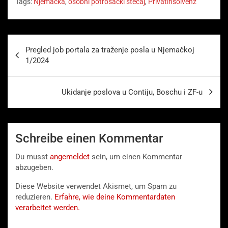
Tags:
Njemačka
,
osobni potrošački stečaj
,
Privatinsolvenz
Beitragsnavigation
Pregled job portala za traženje posla u Njemačkoj
1/2024
Ukidanje poslova u Contiju, Boschu i ZF-u
Schreibe einen Kommentar
Du musst
angemeldet
sein, um einen Kommentar
abzugeben.
Diese Website verwendet Akismet, um Spam zu
reduzieren.
Erfahre, wie deine Kommentardaten
verarbeitet werden.