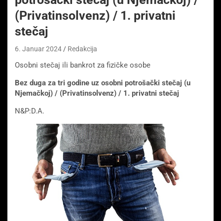
(Privatinsolvenz) / 1. privatni
stečaj
6. Januar 2024
Redakcija
Osobni stečaj ili bankrot za fizičke osobe
Bez duga za tri godine uz osobni potrošački stečaj (u
Njemačkoj) / (Privatinsolvenz) / 1. privatni stečaj
N&P:D.A.