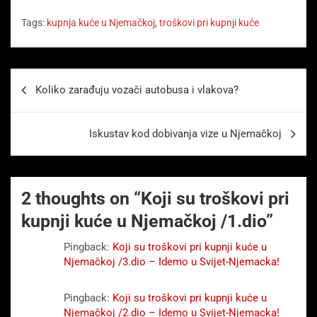
Tags:
kupnja kuće u Njemačkoj
,
troškovi pri kupnji kuće
Beitragsnavigation
Koliko zarađuju vozači autobusa i vlakova?
Iskustav kod dobivanja vize u Njemačkoj
2 thoughts on “
Koji su troškovi pri
kupnji kuće u Njemačkoj /1.dio
”
Pingback:
Koji su troškovi pri kupnji kuće u
Njemačkoj /3.dio – Idemo u Svijet-Njemacka!
Pingback:
Koji su troškovi pri kupnji kuće u
Njemačkoj /2.dio – Idemo u Svijet-Njemacka!