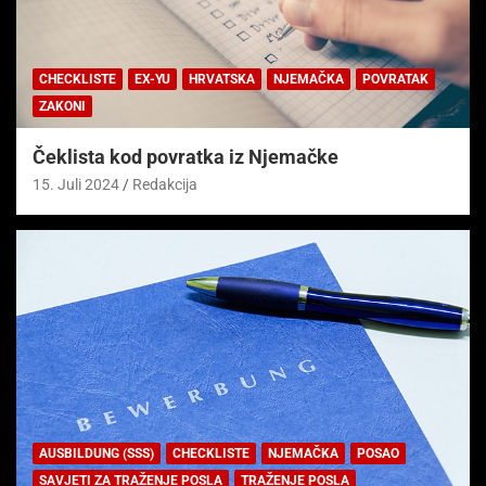
CHECKLISTE
EX-YU
HRVATSKA
NJEMAČKA
POVRATAK
ZAKONI
Čeklista kod povratka iz Njemačke
15. Juli 2024
Redakcija
AUSBILDUNG (SSS)
CHECKLISTE
NJEMAČKA
POSAO
SAVJETI ZA TRAŽENJE POSLA
TRAŽENJE POSLA