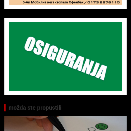
možda ste propustili