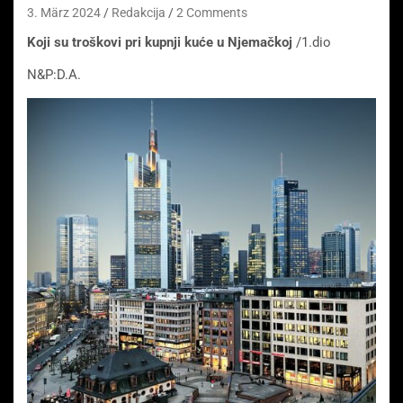
3. März 2024
Redakcija
2 Comments
Koji su troškovi pri kupnji kuće u Njemačkoj
/1.dio
N&P:D.A.