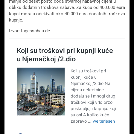
manje od deset posto doda stvarnoj nabavnoj cijeni u
obliku dodatnih troškova nabave. Za kuću od 400.000 eura
kupci moraju očekivati ​​oko 40.000 eura dodatnih troškova
kupnje.
Izvor: tagesschau.de