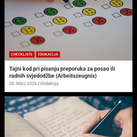
CHECKLISTE
EDUKACIJA
Tajni kod pri pisanju preporuka za posao ili
radnih svjedodžbe (Arbeitszeugnis)
28. März 2026
Redakcija