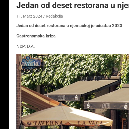
Jedan od deset restorana u nj
11. März 2024
Redakcija
Jedan od deset restorana u njemačkoj je odustao 2023
Gastronomska kriza
N&P: D.A.