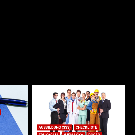
AUSBILDUNG (SSS)
CHECKLISTE
EDUKACIJA
NJEMAČKA
POSAO