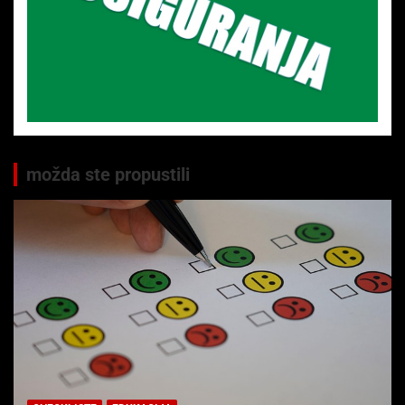
možda ste propustili