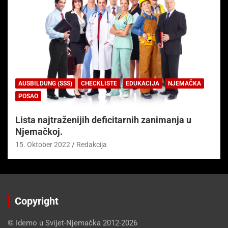
AUSBILDUNG (SSS)
CHECKLISTE
EDUKACIJA
NJEMAČKA
POSAO
Lista najtraženijih deficitarnih zanimanja u
Njemačkoj.
15. Oktober 2022
Redakcija
Copyright
© Idemo u Svijet-Njemačka 2012-2026