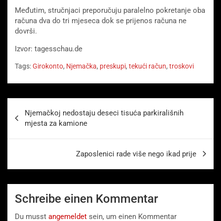
Međutim, stručnjaci preporučuju paralelno pokretanje oba
računa dva do tri mjeseca dok se prijenos računa ne
dovrši.
Izvor: tagesschau.de
Tags:
Girokonto
,
Njemačka
,
preskupi
,
tekući račun
,
troskovi
Beitragsnavigation
Njemačkoj nedostaju deseci tisuća parkirališnih
mjesta za kamione
Zaposlenici rade više nego ikad prije
Schreibe einen Kommentar
Du musst
angemeldet
sein, um einen Kommentar