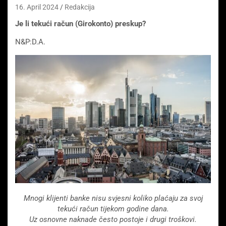
16. April 2024
Redakcija
Je li tekući račun (Girokonto) preskup?
N&P:D.A.
Mnogi klijenti banke nisu svjesni koliko plaćaju za svoj
tekući račun tijekom godine dana.
Uz osnovne naknade često postoje i drugi troškovi.