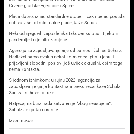
Crvene gradske vijećnice i Spree.
Plaća dobro, iznad standardne stope – čak i perač posuđa
dobiva više od minimalne plaće, kaže Schulz.
Neki od njegovih zaposlenika također su otišli tijekom
pandemije i nije bilo zamjene.
Agencija za zapošljavanje nije od pomoći, žali se Schulz.
Nadležni samo svakih nekoliko mjeseci pitaju jesu li
prijavljeni slobodni poslovi još uvijek aktualni, osim toga
nema kontakta.
S jednom iznimkom: u rujnu 2022. agencija za
zapošljavanje ga je kontaktirala preko reda, kaže Schulz.
Sadržaj njihove poruke:
Natječaj na burzi rada zatvoren je “zbog neuspjeha”.
Schulz se gorko nasmije.
Izvor: ntv.de