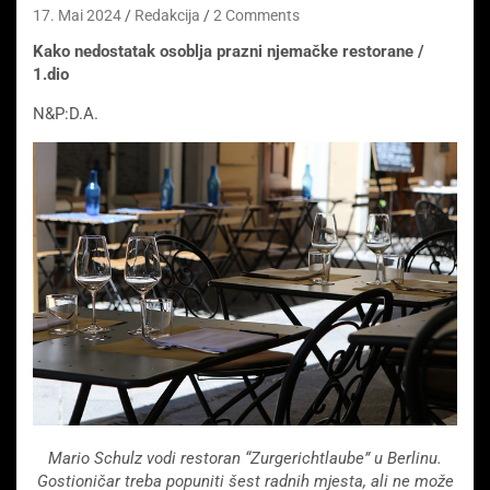
17. Mai 2024
Redakcija
2 Comments
Kako nedostatak osoblja prazni njemačke restorane /
1.dio
N&P:D.A.
Mario Schulz vodi restoran “Zurgerichtlaube” u Berlinu.
Gostioničar treba popuniti šest radnih mjesta, ali ne može