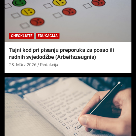
CHECKLISTE
EDUKACIJA
Tajni kod pri pisanju preporuka za posao ili
radnih svjedodžbe (Arbeitszeugnis)
28. März 2026
Redakcija