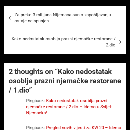
Beitragsnavigation
Za preko 3 milijuna Nijemaca san o zapošljavanju
ostaje neispunjen
Kako nedostatak osoblja prazni njemačke restorane /
2.dio
2 thoughts on “
Kako nedostatak
osoblja prazni njemačke restorane
/ 1.dio
”
Pingback:
Kako nedostatak osoblja prazni
njemačke restorane / 2.dio – Idemo u Svijet-
Njemacka!
Pingback:
Pregled novih vijesti za KW 20 – Idemo