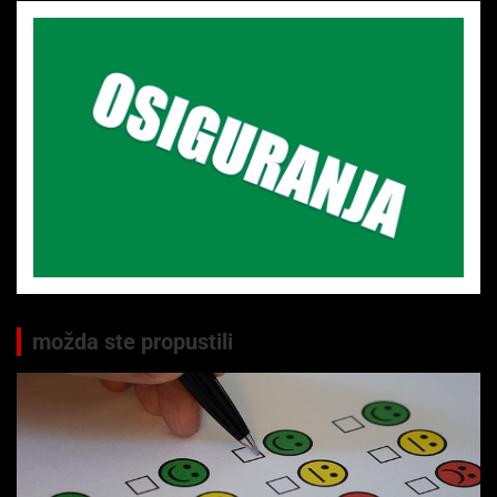
možda ste propustili