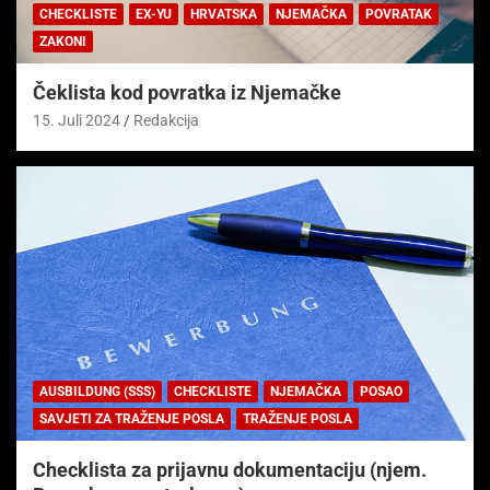
CHECKLISTE
EX-YU
HRVATSKA
NJEMAČKA
POVRATAK
ZAKONI
Čeklista kod povratka iz Njemačke
15. Juli 2024
Redakcija
AUSBILDUNG (SSS)
CHECKLISTE
NJEMAČKA
POSAO
SAVJETI ZA TRAŽENJE POSLA
TRAŽENJE POSLA
Checklista za prijavnu dokumentaciju (njem.