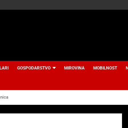
LARI
GOSPODARSTVO
MIROVINA
MOBILNOST
anica