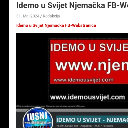
Idemo u Svijet Njemačka FB-W
31. Mai 2024
Redakcija
Idemo u Svijet Njemačka FB-Webstranica