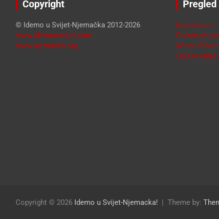
Copyright
Pregled
© Idemo u Svijet-Njemačka 2012-2026
Impressum
www.idemousvijet.com
Datenschutze
www.njemacka.org
Widerufsbele
Oglašavanje /
Copyright © 2026
Idemo u Svijet-Njemacka!
Theme by:
The