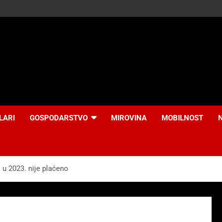
LARI
GOSPODARSTVO
MIROVINA
MOBILNOST
 u 2023. nije plaćeno