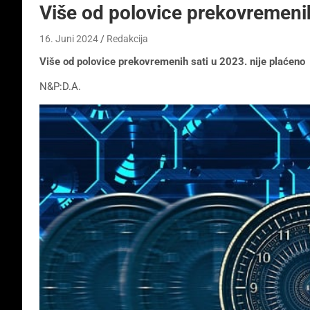
Više od polovice prekovremenih
16. Juni 2024
Redakcija
Više od polovice prekovremenih sati u 2023. nije plaćeno
N&P:D.A.