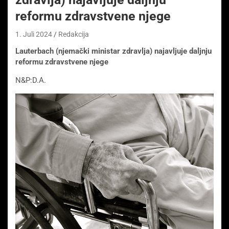
reformu zdravstvene njege
1. Juli 2024
Redakcija
Lauterbach (njemački ministar zdravlja)
najavljuje daljnju
reformu zdravstvene njege
N&P:D.A.