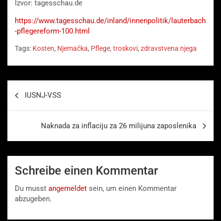
Izvor: tagesschau.de
https://www.tagesschau.de/inland/innenpolitik/lauterbach
-pflegereform-100.html
Tags:
Kosten
,
Njemačka
,
Pflege
,
troskovi
,
zdravstvena njega
Beitragsnavigation
IUSNJ-VSS
Naknada za inflaciju za 26 milijuna zaposlenika
Schreibe einen Kommentar
Du musst
angemeldet
sein, um einen Kommentar
abzugeben.