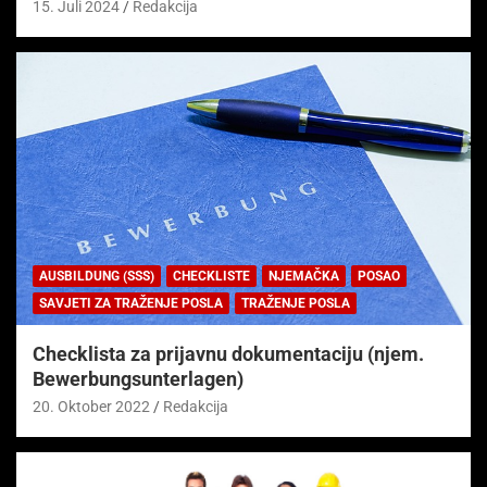
15. Juli 2024
Redakcija
AUSBILDUNG (SSS)
CHECKLISTE
NJEMAČKA
POSAO
SAVJETI ZA TRAŽENJE POSLA
TRAŽENJE POSLA
Checklista za prijavnu dokumentaciju (njem.
Bewerbungsunterlagen)
20. Oktober 2022
Redakcija