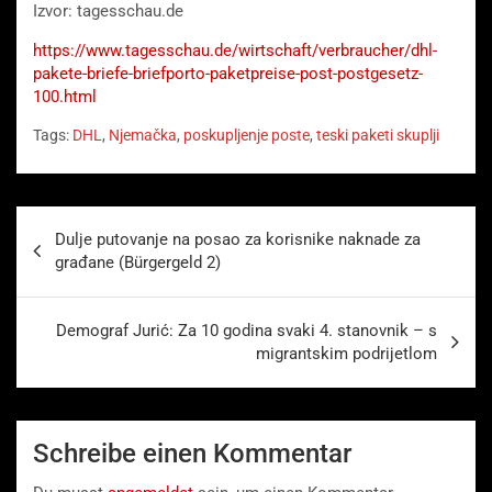
Izvor: tagesschau.de
https://www.tagesschau.de/wirtschaft/verbraucher/dhl-
pakete-briefe-briefporto-paketpreise-post-postgesetz-
100.html
Tags:
DHL
,
Njemačka
,
poskupljenje poste
,
teski paketi skuplji
Beitragsnavigation
Dulje putovanje na posao za korisnike naknade za
građane (Bürgergeld 2)
Demograf Jurić: Za 10 godina svaki 4. stanovnik – s
migrantskim podrijetlom
Schreibe einen Kommentar