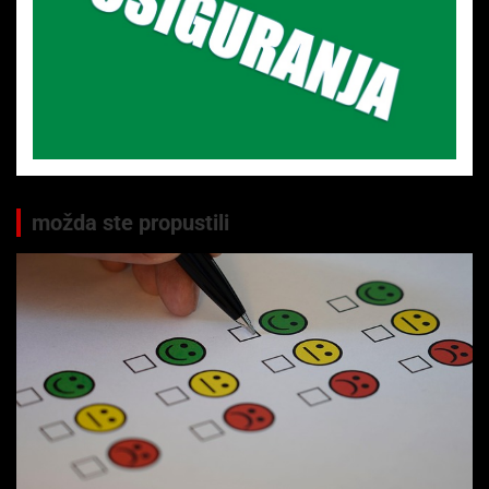
možda ste propustili