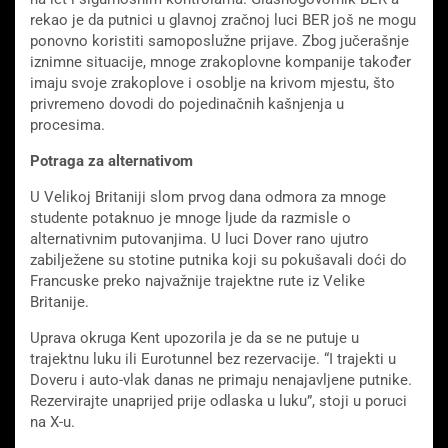
rekao je da putnici u glavnoj zračnoj luci BER još ne mogu
ponovno koristiti samoposlužne prijave. Zbog jučerašnje
iznimne situacije, mnoge zrakoplovne kompanije također
imaju svoje zrakoplove i osoblje na krivom mjestu, što
privremeno dovodi do pojedinačnih kašnjenja u
procesima.
Potraga za alternativom
U Velikoj Britaniji slom prvog dana odmora za mnoge
studente potaknuo je mnoge ljude da razmisle o
alternativnim putovanjima. U luci Dover rano ujutro
zabilježene su stotine putnika koji su pokušavali doći do
Francuske preko najvažnije trajektne rute iz Velike
Britanije.
Uprava okruga Kent upozorila je da se ne putuje u
trajektnu luku ili Eurotunnel bez rezervacije. “I trajekti u
Doveru i auto-vlak danas ne primaju nenajavljene putnike.
Rezervirajte unaprijed prije odlaska u luku”, stoji u poruci
na X-u.