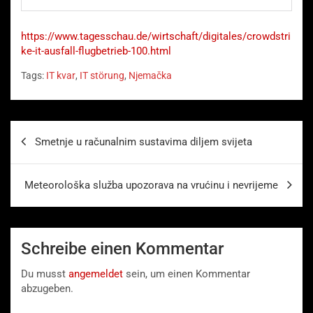
https://www.tagesschau.de/wirtschaft/digitales/crowdstri
ke-it-ausfall-flugbetrieb-100.html
Tags:
IT kvar
,
IT störung
,
Njemačka
Beitragsnavigation
Smetnje u računalnim sustavima diljem svijeta
Meteorološka služba upozorava na vrućinu i nevrijeme
Schreibe einen Kommentar
Du musst
angemeldet
sein, um einen Kommentar
abzugeben.