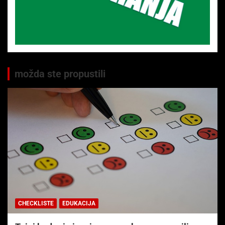
možda ste propustili
CHECKLISTE
EDUKACIJA