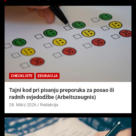
CHECKLISTE
EDUKACIJA
Tajni kod pri pisanju preporuka za posao ili
radnih svjedodžbe (Arbeitszeugnis)
28. März 2026
Redakcija