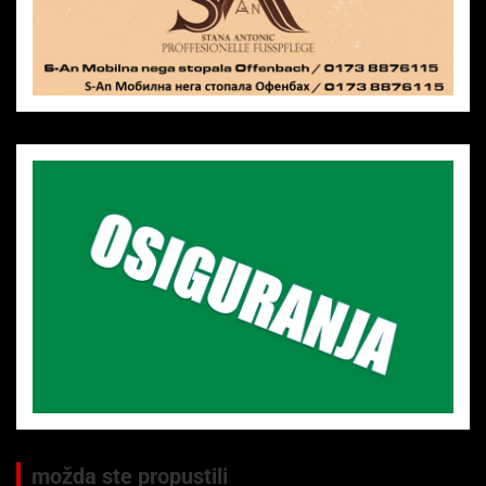
možda ste propustili