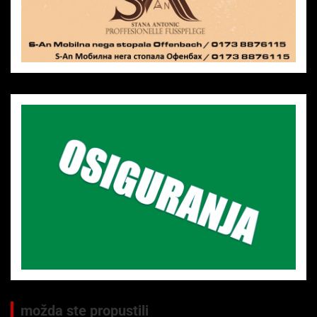
možda ste propustili