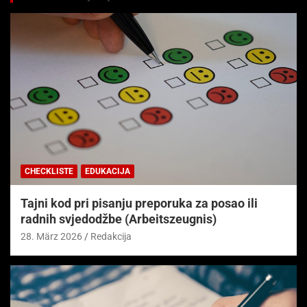
CHECKLISTE
EDUKACIJA
Tajni kod pri pisanju preporuka za posao ili
radnih svjedodžbe (Arbeitszeugnis)
28. März 2026
Redakcija