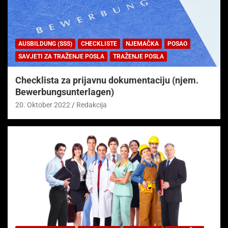
AUSBILDUNG (SSS)
CHECKLISTE
NJEMAČKA
POSAO
SAVJETI ZA TRAŽENJE POSLA
TRAŽENJE POSLA
Checklista za prijavnu dokumentaciju (njem.
Bewerbungsunterlagen)
20. Oktober 2022
Redakcija