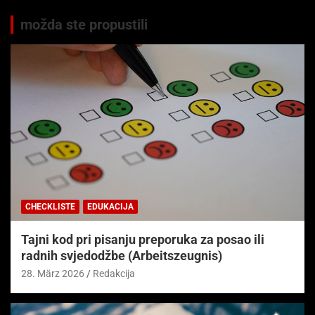
možda ste propustili
CHECKLISTE
EDUKACIJA
Tajni kod pri pisanju preporuka za posao ili
radnih svjedodžbe (Arbeitszeugnis)
28. März 2026
Redakcija