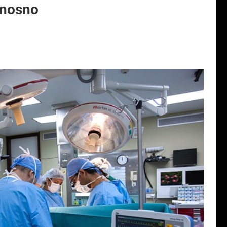
onosno