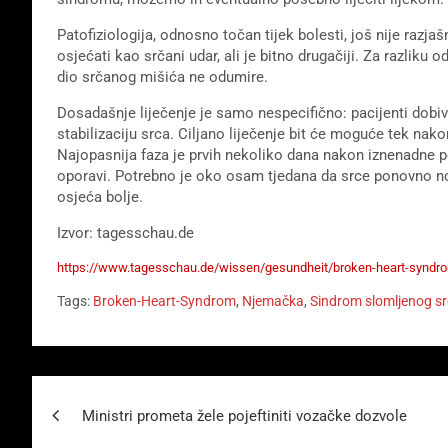
Patofiziologija, odnosno točan tijek bolesti, još nije raz
osjećati kao srčani udar, ali je bitno drugačiji. Za razliku o
dio srčanog mišića ne odumire.
Dosadašnje liječenje je samo nespecifično: pacijenti dobiva
stabilizaciju srca. Ciljano liječenje bit će moguće tek na
Najopasnija faza je prvih nekoliko dana nakon iznenadne 
oporavi. Potrebno je oko osam tjedana da srce ponovno no
osjeća bolje.
Izvor: tagesschau.de
https://www.tagesschau.de/wissen/gesundheit/broken-heart-syndr
Tags:
Broken-Heart-Syndrom
,
Njemačka
,
Sindrom slomljenog s
Beitragsnavigation
Ministri prometa žele pojeftiniti vozačke dozvole