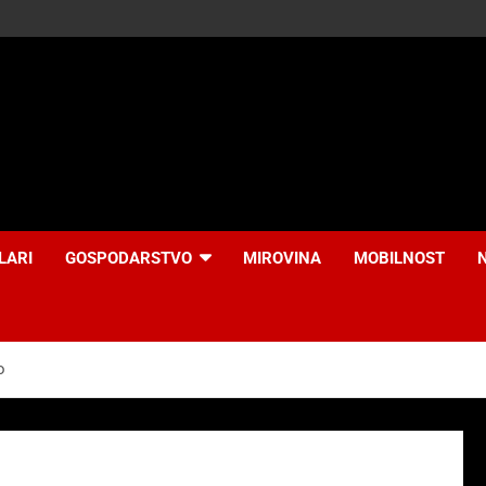
LARI
GOSPODARSTVO
MIROVINA
MOBILNOST
o