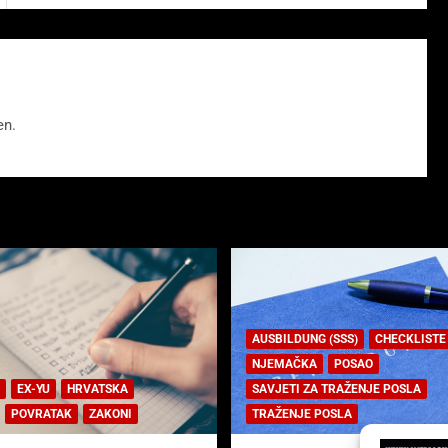
en.
AUSBILDUNG (SSS)
CHECKLISTE
NJEMAČKA
POSAO
EX-YU
HRVATSKA
SAVJETI ZA TRAŽENJE POSLA
POVRATAK
ZAKONI
TRAŽENJE POSLA